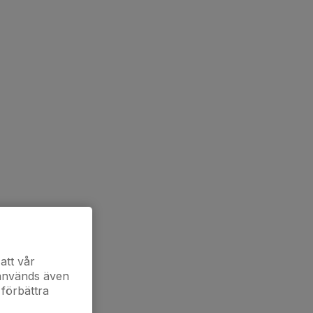
att vår
 används även
 förbättra