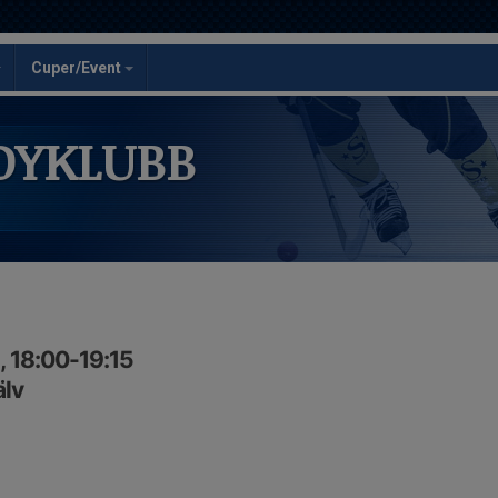
Cuper/Event
DYKLUBB
, 18:00-19:15
älv