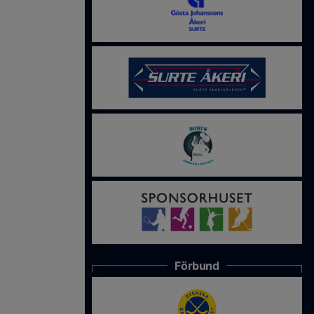
Förbund