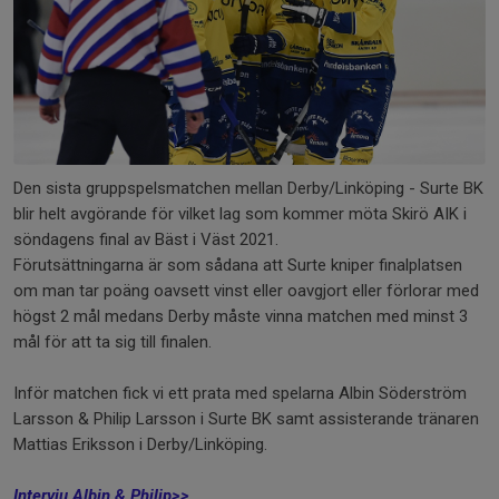
Den sista gruppspelsmatchen mellan Derby/Linköping - Surte BK
blir helt avgörande för vilket lag som kommer möta Skirö AIK i
söndagens final av Bäst i Väst 2021.
Förutsättningarna är som sådana att Surte kniper finalplatsen
om man tar poäng oavsett vinst eller oavgjort eller förlorar med
högst 2 mål medans Derby måste vinna matchen med minst 3
mål för att ta sig till finalen.
Inför matchen fick vi ett prata med spelarna Albin Söderström
Larsson & Philip Larsson i Surte BK samt assisterande tränaren
Mattias Eriksson i Derby/Linköping.
Intervju Albin & Philip>>