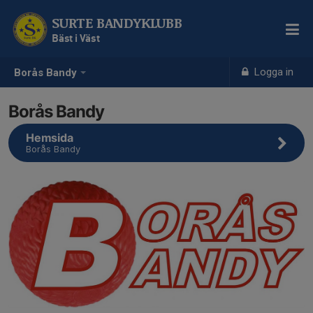
SURTE BANDYKLUBB
Bäst i Väst
Logga in
Borås Bandy
Borås Bandy
Hemsida
Borås Bandy