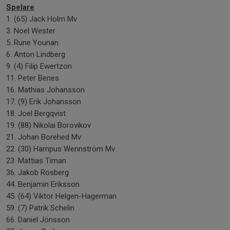
Spelare
1. (65) Jack Holm Mv
3. Noel Wester
5. Rune Younan
6. Anton Lindberg
9. (4) Filip Ewertzon
11. Peter Benes
16. Mathias Johansson
17. (9) Erik Johansson
18. Joel Bergqvist
19. (88) Nikolai Borovikov
21. Johan Borehed Mv
22. (30) Hampus Wennström Mv
23. Mattias Timan
36. Jakob Rosberg
44. Benjamin Eriksson
45. (64) Viktor Helgen-Hagerman
59. (7) Patrik Schelin
66. Daniel Jönsson