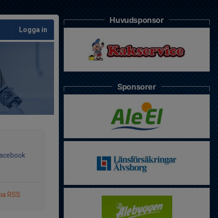
Huvudsponsor
Logga in
Sponsorer
Facebook
via RSS