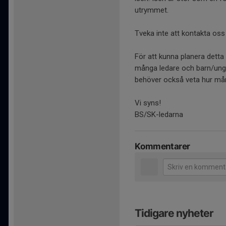
utrymmet.
Tveka inte att kontakta os
För att kunna planera detta 
många ledare och barn/ung
behöver också veta hur må
Vi syns!
BS/SK-ledarna
Kommentarer
Tidigare nyheter