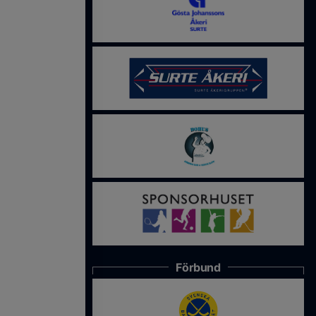
Förbund