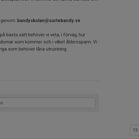
s genom:
bandyskolan@surtebandy.se
på bästa sätt behöver vi veta, i förväg, hur
domar som kommer och i vilket åldersspann. Vi
nga som behöver låna utrustning.