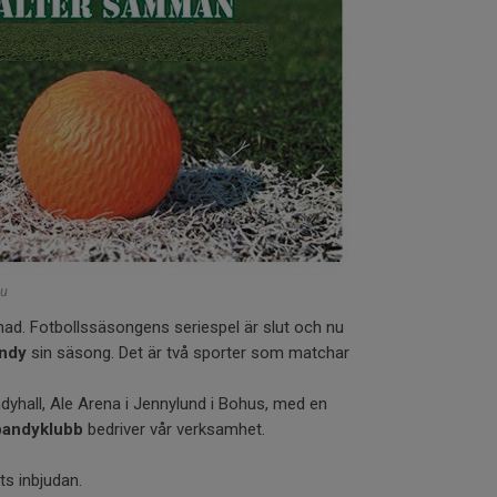
nu
nad. Fotbollssäsongens seriespel är slut och nu
ndy
sin säsong. Det är två sporter som matchar
dyhall, Ale Arena i Jennylund i Bohus, med en
bandyklubb
bedriver vår verksamhet.
ets inbjudan.