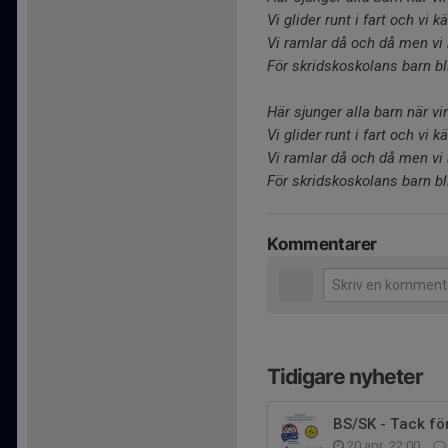
Vi glider runt i fart och vi k
Vi ramlar då och då men vi
För skridskoskolans barn bli
Här sjunger alla barn när vi
Vi glider runt i fart och vi k
Vi ramlar då och då men vi
För skridskoskolans barn bli
Kommentarer
Tidigare nyheter
BS/SK - Tack f
20 apr, 22:00