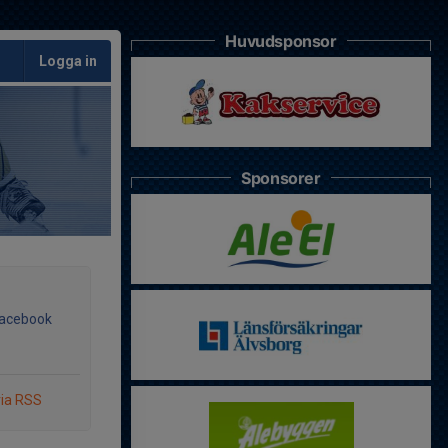
Huvudsponsor
Logga in
Sponsorer
Facebook
via RSS