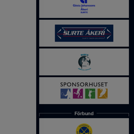
Förbund