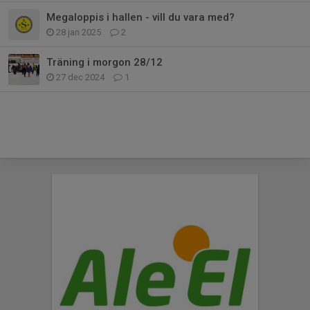
Megaloppis i hallen - vill du vara med?
28 jan 2025
2
Träning i morgon 28/12
27 dec 2024
1