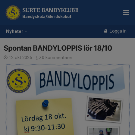
SURTE BANDYKLUBB
Bandyskola/Skridskokul
Logga in
Nyheter
Spontan BANDYLOPPIS lör 18/10
12 okt 2025
0 kommentarer