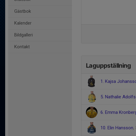
Gästbok
Kalender
Bildgalleri
Kontakt
Laguppställning
1. Kajsa Johanss
5. Nathalie Adolf
6. Emma Kronbe
10. Elin Hansson
,