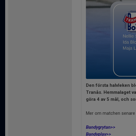
Den första halvleken b
Tranås. Hemmalaget var 
göra 4 av 5 mål, och som
Mer om matchen senare
Bandygrytan>>
Bandyplay>>