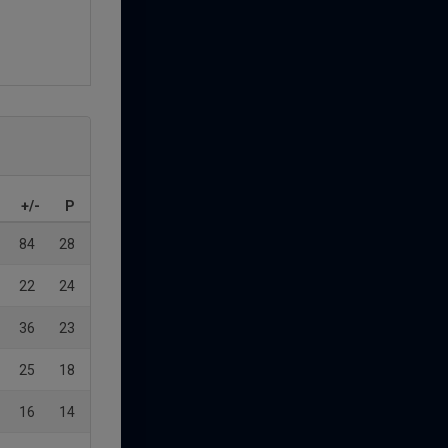
+/-
P
84
28
22
24
36
23
25
18
16
14