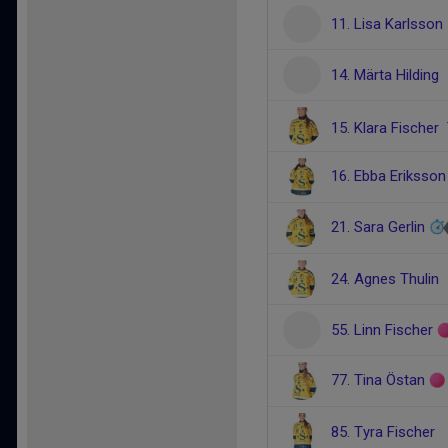
11. Lisa Karlsson
14. Märta Hilding
15. Klara Fischer
16. Ebba Eriksso
21. Sara Gerlin
24. Agnes Thulin
55. Linn Fischer
77. Tina Östan
85. Tyra Fischer