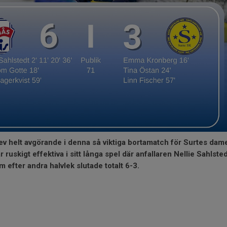
lev helt avgörande i denna så viktiga bortamatch för Surtes dam
ruskigt effektiva i sitt långa spel där anfallaren Nellie Sahlste
 efter andra halvlek slutade totalt 6-3.