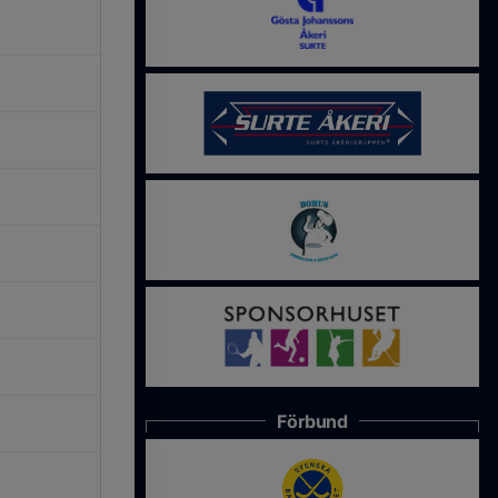
Förbund