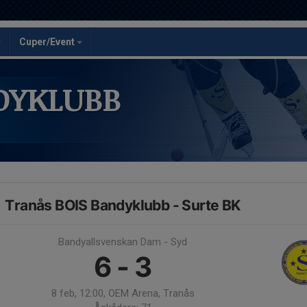
Cuper/Event
DYKLUBB
Tranås BOIS Bandyklubb - Surte BK
Bandyallsvenskan Dam - Syd
6 - 3
8 feb, 12:00, OEM Arena, Tranås