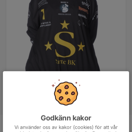
Godkänn kakor
Position
Målvakt
Vi använder oss av kakor (cookies) för att vår