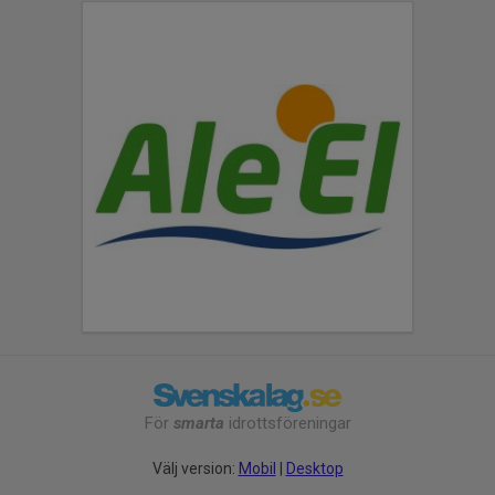
För
smarta
idrottsföreningar
Välj version:
Mobil
|
Desktop