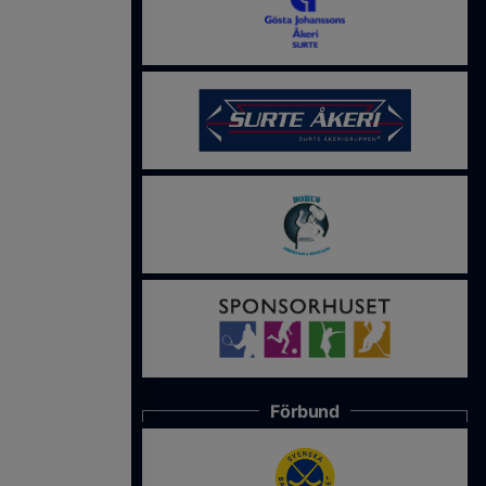
Förbund