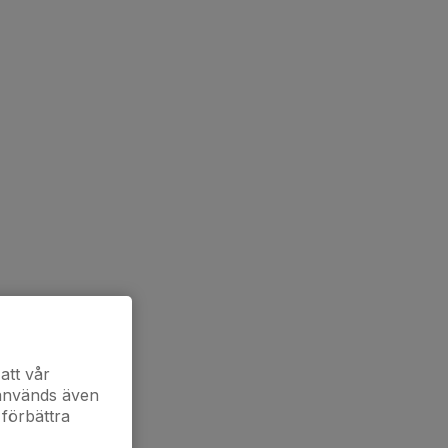
att vår
 används även
 förbättra