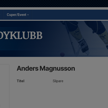
Cuper/Event
DYKLUBB
Anders Magnusson
Titel
Slipare