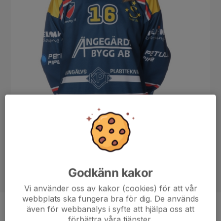
Godkänn kakor
Vi använder oss av kakor (cookies) för att vår
webbplats ska fungera bra för dig. De används
även för webbanalys i syfte att hjälpa oss att
Position
-
förbättra våra tjänster.