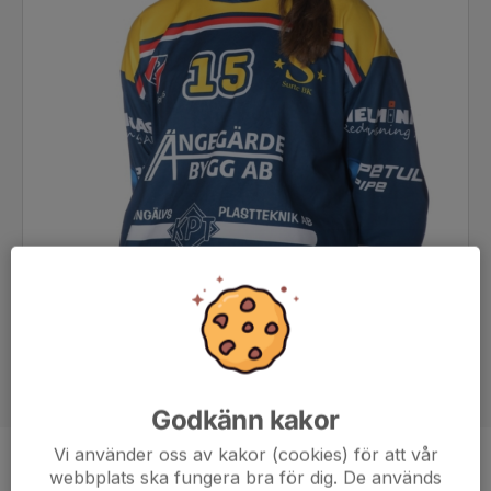
Godkänn kakor
Vi använder oss av kakor (cookies) för att vår
Position
-
webbplats ska fungera bra för dig. De används