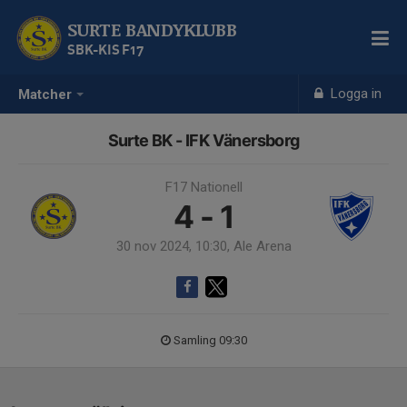
SURTE BANDYKLUBB
SBK-KIS F17
Logga in
Matcher
Surte BK - IFK Vänersborg
F17 Nationell
4 - 1
30 nov 2024, 10:30, Ale Arena
Samling 09:30