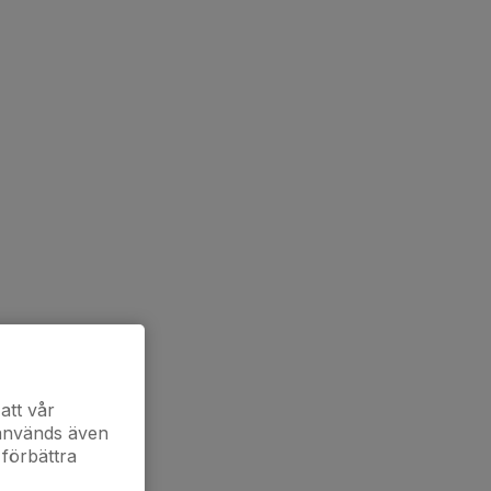
att vår
 används även
 förbättra