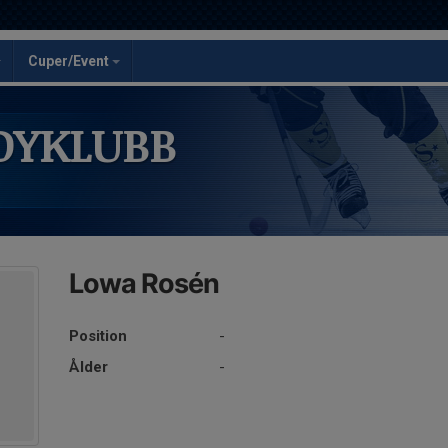
Cuper/Event
DYKLUBB
Lowa Rosén
Position
-
Ålder
-