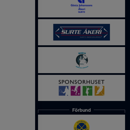
Förbund