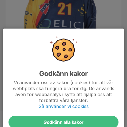
Godkänn kakor
Vi använder oss av kakor (cookies) för att vår
webbplats ska fungera bra för dig. De används
även för webbanalys i syfte att hjälpa oss att
förbättra våra tjänster.
Så använder vi cookies
Godkänn alla kakor
Position
-