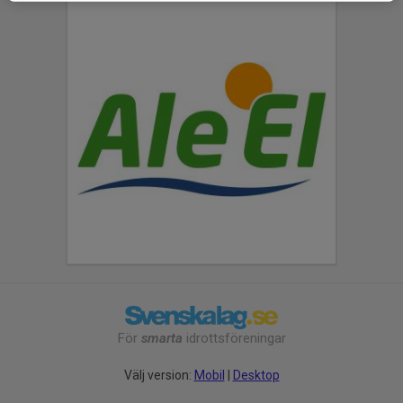
För
smarta
idrottsföreningar
Välj version:
Mobil
|
Desktop