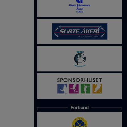
Förbund