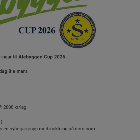
ingar till
Alebyggen Cup 2026
dag 8:e mars
: 2000 kr/lag
e)
us en nybörjargrupp med inriktning på dom som