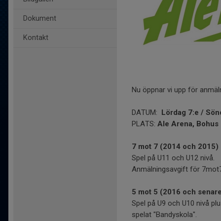
Dokument
Kontakt
Nu öppnar vi upp för anmäln
DATUM:
Lördag 7:e / Sön
PLATS:
Ale Arena, Bohus
7 mot 7 (2014 och 2015)
Spel på U11 och U12 nivå.
Anmälningsavgift för 7mot7
5 mot 5 (2016 och senar
Spel på U9 och U10 nivå pl
spelat "Bandyskola".