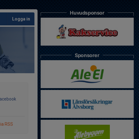
Huvudsponsor
Logga in
Sponsorer
Facebook
via RSS