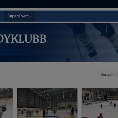
Cuper/Event
DYKLUBB
Senaste (