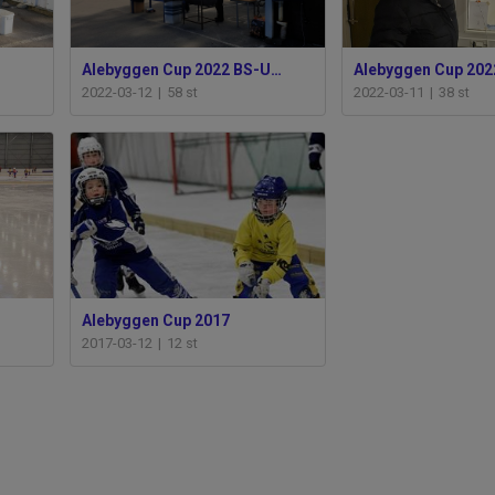
Alebyggen Cup 2022 BS-U9-U10
Alebyggen Cup 202
2022-03-12
|
58 st
2022-03-11
|
38 st
Alebyggen Cup 2017
2017-03-12
|
12 st