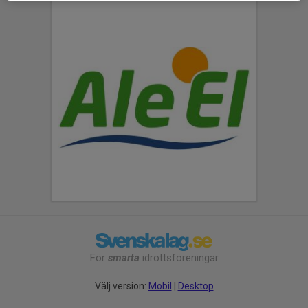
För
smarta
idrottsföreningar
Välj version:
Mobil
|
Desktop