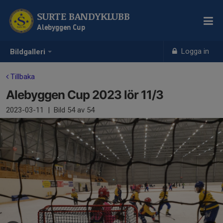
SURTE BANDYKLUBB
Alebyggen Cup
Logga in
Bildgalleri
Tillbaka
Alebyggen Cup 2023 lör 11/3
2023-03-11
|
Bild
54
av 54