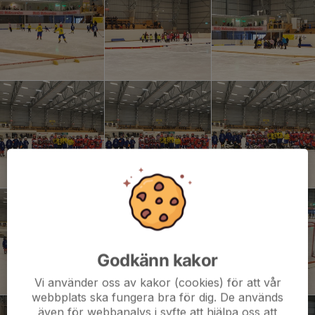
Godkänn kakor
Vi använder oss av kakor (cookies) för att vår
webbplats ska fungera bra för dig. De används
även för webbanalys i syfte att hjälpa oss att