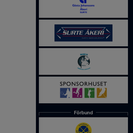
Förbund