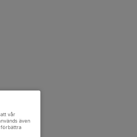
att vår
 används även
 förbättra