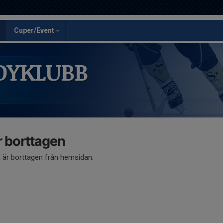
Cuper/Event
DYKLUBB
 borttagen
är borttagen från hemsidan.