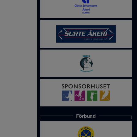
Förbund