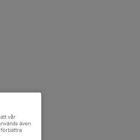
att vår
 används även
 förbättra