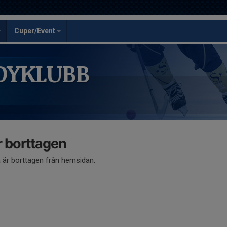
Cuper/Event
DYKLUBB
 borttagen
är borttagen från hemsidan.