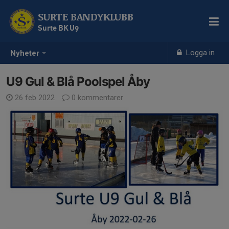
SURTE BANDYKLUBB
Surte BK U9
Logga in
Nyheter
U9 Gul & Blå Poolspel Åby
26 feb 2022
0 kommentarer