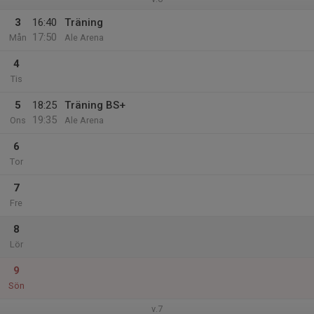
3
16:40
Träning
17:50
Mån
Ale Arena
4
Tis
5
18:25
Träning BS+
19:35
Ons
Ale Arena
6
Tor
7
Fre
8
Lör
9
Sön
v.7