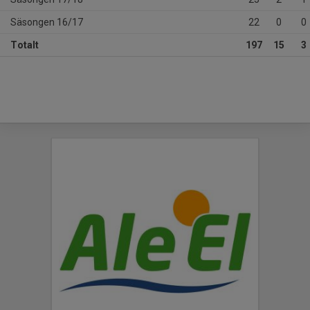
Säsongen 16/17
22
0
0
Totalt
197
15
3