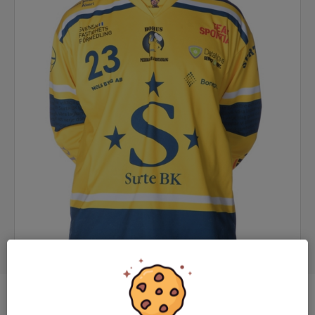
Position
Back