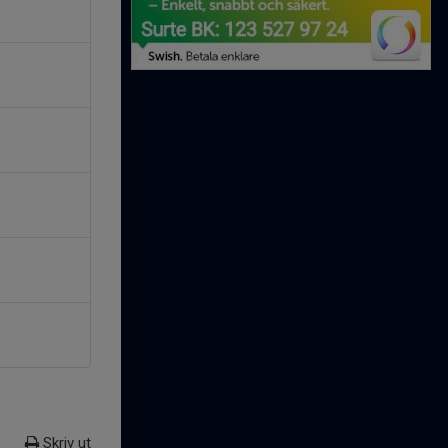
Skriv ut