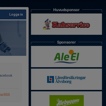
Huvudsponsor
Logga in
Sponsorer
Facebook
via RSS