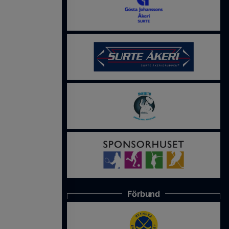
Förbund