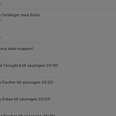
0
 förlänger med Surte
0
0
tera dam-truppen!
 Tönsgård till säsongen 24/25!
Fischer till säsongen 24/25!
Östan till säsongen 24/25!
 Fischer till säsongen 24/25!