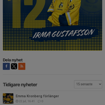
Dela nyhet
Tidigare nyheter
Emma Kronberg förlänger
22 jul, 16:41
0