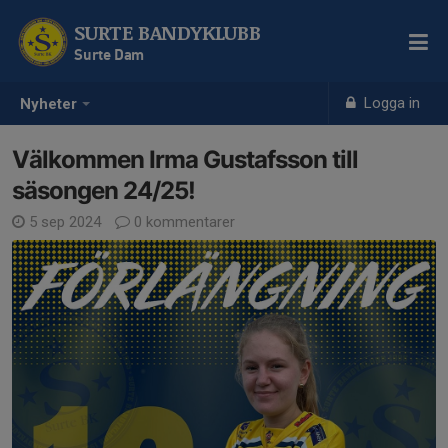
SURTE BANDYKLUBB
Surte Dam
Logga in
Nyheter
Välkommen Irma Gustafsson till
säsongen 24/25!
5 sep 2024
0 kommentarer