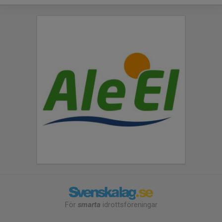
För
smarta
idrottsföreningar