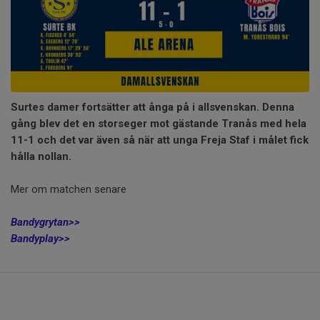
Surtes damer fortsätter att ånga på i allsvenskan. Denna
gång blev det en storseger mot gästande Tranås med hela
11-1 och det var även så när att unga Freja Staf i målet fick
hålla nollan.
Mer om matchen senare
Bandygrytan>>
Bandyplay>>