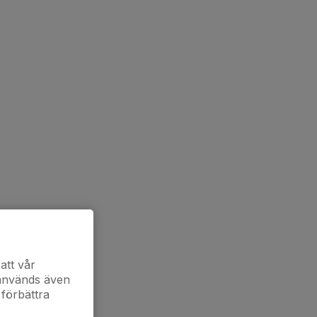
att vår
 används även
 förbättra