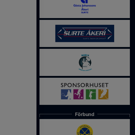
Förbund