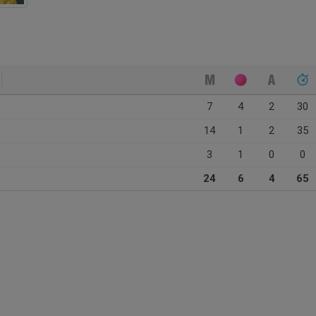
7
4
2
30
14
1
2
35
3
1
0
0
24
6
4
65