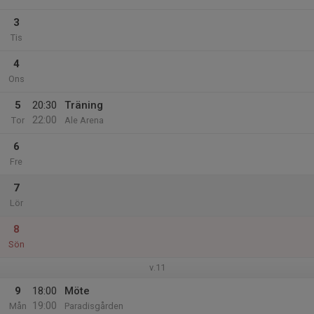
3
Tis
4
Ons
5
20:30
Träning
22:00
Tor
Ale Arena
6
Fre
7
Lör
8
Sön
v.11
9
18:00
Möte
19:00
Mån
Paradisgården