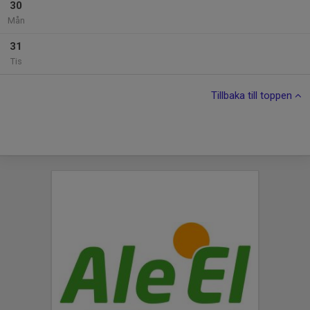
30
Mån
31
Tis
Tillbaka till toppen