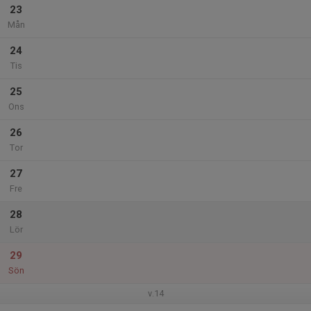
23
Mån
24
Tis
25
Ons
26
Tor
27
Fre
28
Lör
29
Sön
v.14