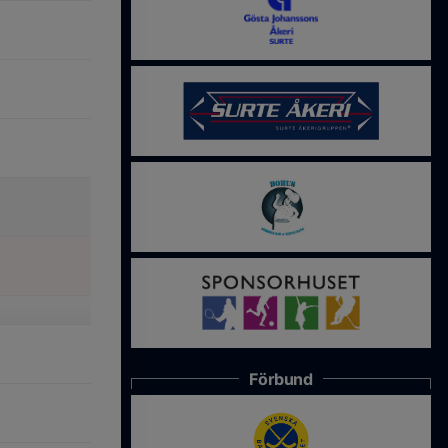
Förbund