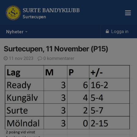
SURTE BANDYKLUBB
Surtecupen
Logga in
Nyheter
Surtecupen, 11 November (P15)
11 nov 2023
0 kommentarer