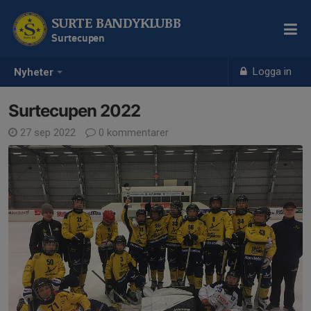
SURTE BANDYKLUBB
Surtecupen
Logga in
Nyheter
Surtecupen 2022
27 sep 2022
0 kommentarer