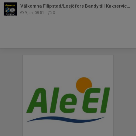
Välkomna Filipstad/Lesjöfors Bandy till Kakservice Cup 2026!
9 jan, 08:51
0