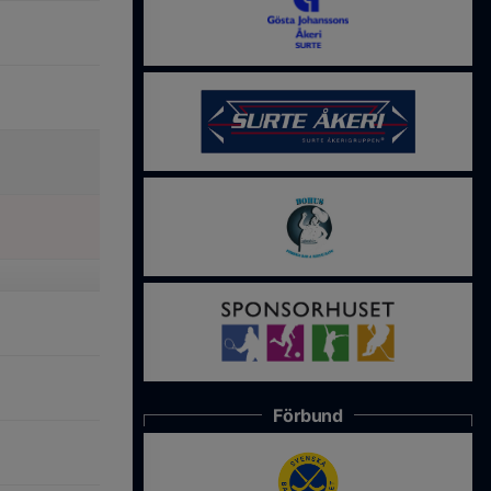
Förbund