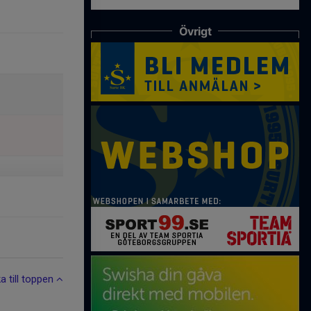
Övrigt
ka till toppen