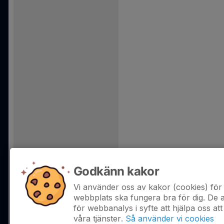
Godkänn kakor
Vi använder oss av kakor (cookies) för 
webbplats ska fungera bra för dig. De
för webbanalys i syfte att hjälpa oss att
våra tjänster.
Så använder vi cookies