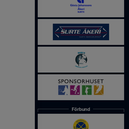
Förbund