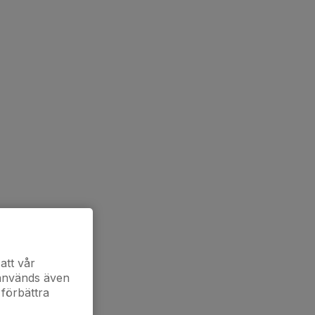
att vår
 används även
 förbättra