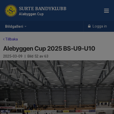
SURTE BANDYKLUBB
Alebyggen Cup
Logga in
Bildgalleri
Tillbaka
Alebyggen Cup 2025 BS-U9-U10
2025-03-09
|
Bild
52
av 63