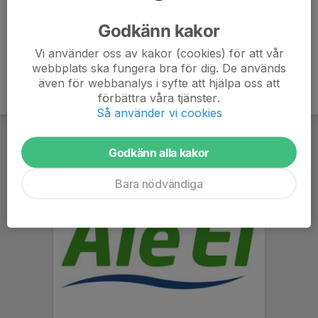
Ålder
12 år
Godkänn kakor
Vi använder oss av kakor (cookies) för att vår
webbplats ska fungera bra för dig. De används
även för webbanalys i syfte att hjälpa oss att
förbättra våra tjänster.
Så använder vi cookies
Godkänn alla kakor
Bara nödvändiga