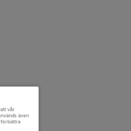
att vår
 används även
 förbättra