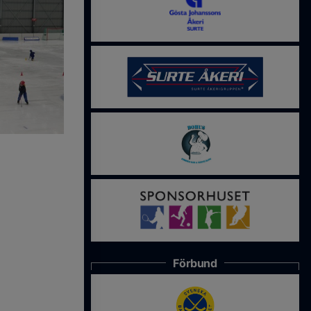
Förbund