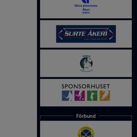
Förbund