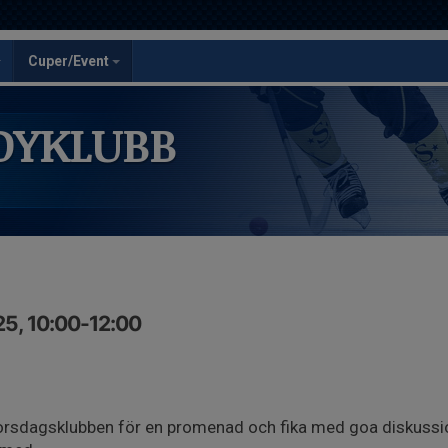
Cuper/Event
DYKLUBB
25, 10:00-12:00
Torsdagsklubben för en promenad och fika med goa diskussi