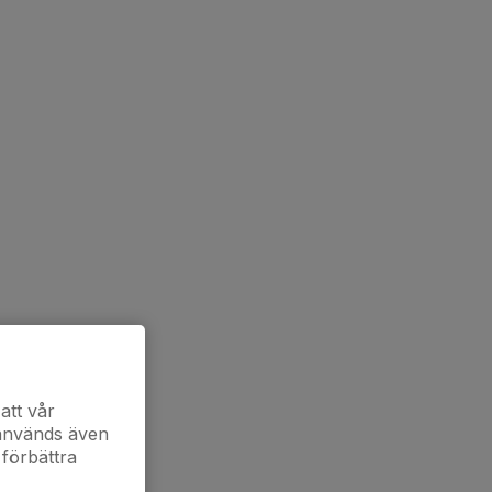
att vår
 används även
 förbättra