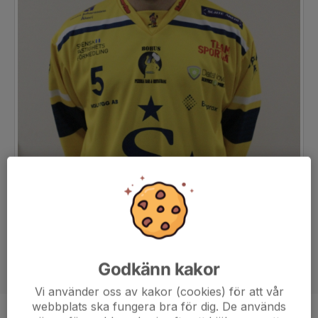
Godkänn kakor
Vi använder oss av kakor (cookies) för att vår
webbplats ska fungera bra för dig. De används