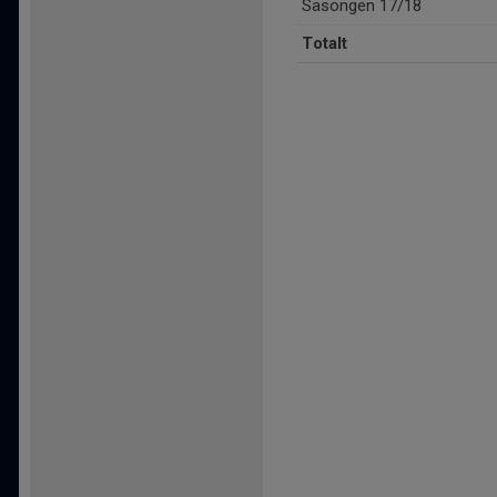
Säsongen 17/18
Totalt