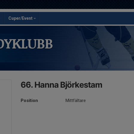
Cuper/Event
DYKLUBB
66. Hanna Björkestam
Position
Mittfältare