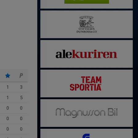
1
3
1
5
0
0
0
0
0
0