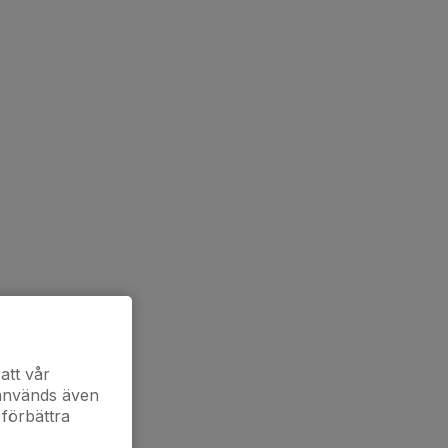
att vår
 används även
 förbättra