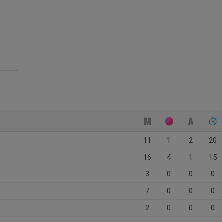
11
1
2
20
16
4
1
15
3
0
0
0
7
0
0
0
2
0
0
0