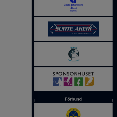
Förbund