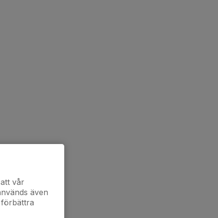
att vår
 används även
 förbättra