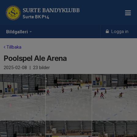
SURTE BANDYKLUBB
Surte BK P14
Logga in
Bildgalleri
Tillbaka
Poolspel Ale Arena
2025-02-08
|
23 bilder