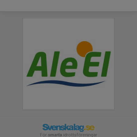
För
smarta
idrottsföreningar