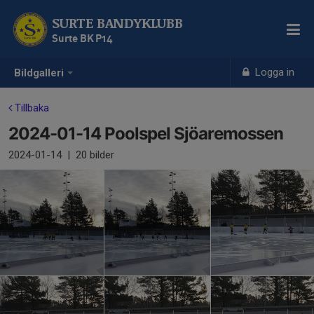
SURTE BANDYKLUBB
Surte BK P14
Logga in
Bildgalleri
Tillbaka
2024-01-14 Poolspel Sjöaremossen
2024-01-14
|
20 bilder