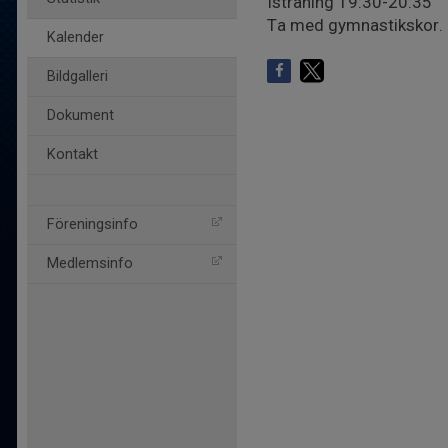
Isträning 19:30-20:35
Ta med gymnastikskor.
Kalender
Bildgalleri
Dokument
Kontakt
Föreningsinfo
Medlemsinfo