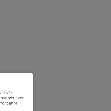
att vår
 används även
 förbättra