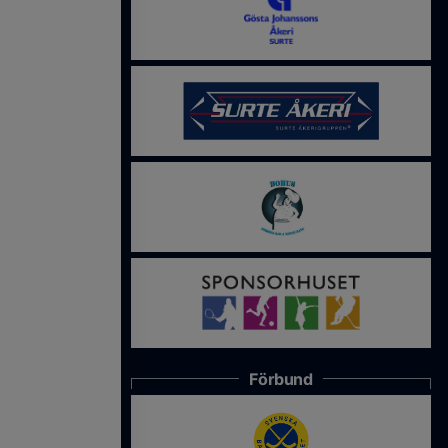
Förbund