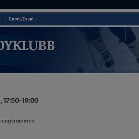
Cuper/Event
DYKLUBB
, 17:50-19:00
ädningsrummen