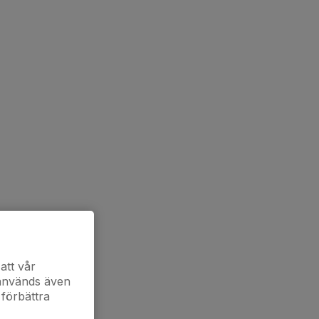
att vår
 används även
 förbättra