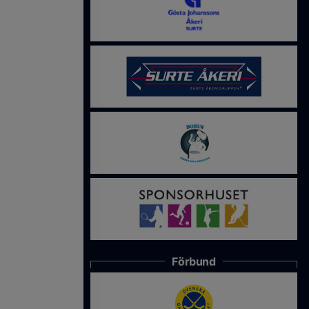
Förbund