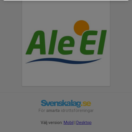
För
smarta
idrottsföreningar
Välj version:
Mobil
|
Desktop