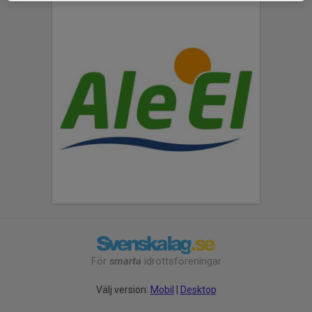
För
smarta
idrottsföreningar
Välj version:
Mobil
|
Desktop