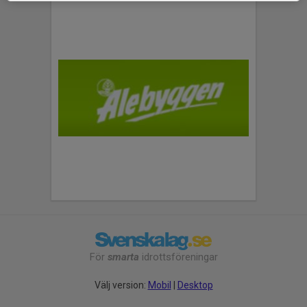
För
smarta
idrottsföreningar
Välj version:
Mobil
|
Desktop