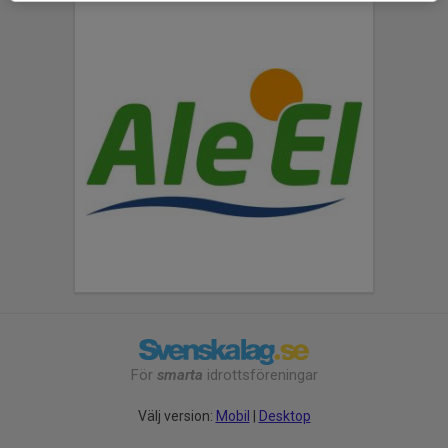
För
smarta
idrottsföreningar
Välj version:
Mobil
|
Desktop